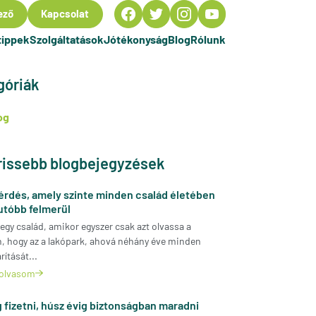
ező
Kapcsolat
tippek
Szolgáltatások
Jótékonyság
Blog
Rólunk
góriák
og
rissebb blogbejegyzések
érdés, amely szinte minden család életében
utóbb felmerül
 egy család, amikor egyszer csak azt olvassa a
n, hogy az a lakópark, ahová néhány éve minden
ítását...
olvasom
g fizetni, húsz évig biztonságban maradni