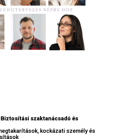
– Biztosítási szaktanácsadó és
megtakarítások, kockázati személy és
sítások